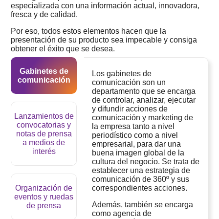
especializada con una información actual, innovadora,
fresca y de calidad.
Por eso, todos estos elementos hacen que la
presentación de su producto sea impecable y consiga
obtener el éxito que se desea.
Gabinetes de
Los gabinetes de
comunicación
comunicación son un
departamento que se encarga
de controlar, analizar, ejecutar
y difundir acciones de
Lanzamientos de
comunicación y marketing de
convocatorias y
la empresa tanto a nivel
notas de prensa
periodístico como a nivel
a medios de
empresarial, para dar una
interés
buena imagen global de la
SOBRE NOSOTROS
cultura del negocio. Se trata de
establecer una estrategia de
comunicación de 360º y sus
Organización de
correspondientes acciones.
eventos y ruedas
Además, también se encarga
de prensa
como agencia de