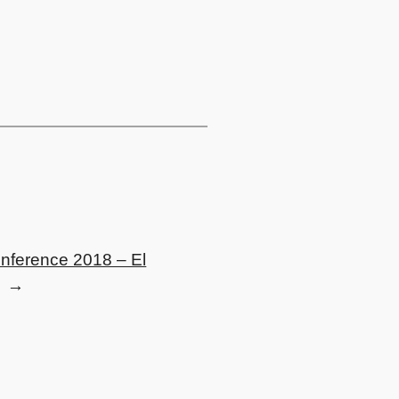
nference 2018 – El
→