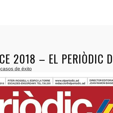
E 2018 – EL PERIÒDIC 
n
casos de éxito