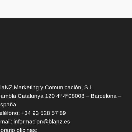
laNZ Marketing y Comunicación, S.L.
ambla Catalunya 120 4º 4ª08008 – Barcelona –
spaña
eléfono: +34 93 528 57 89
mail: informacion@blanz.es
orario oficinas: