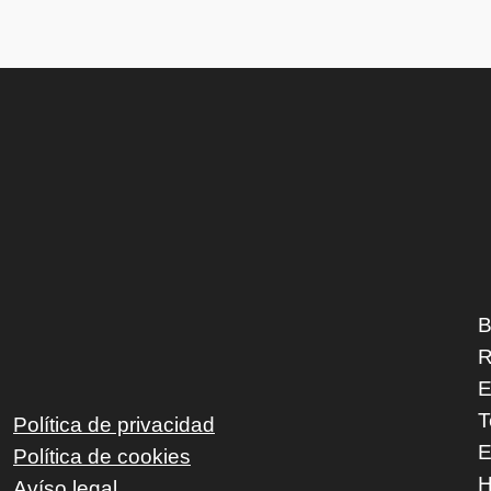
B
R
E
T
Política de privacidad
E
Política de cookies
H
Avíso legal