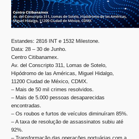
SOBRE NOSOTROS
Estandes: 2816 INT e 1532 Milestone.
Data: 28 – 30 de Junho.
Centro Citibanamex.
Av. del Conscripto 311, Lomas de Sotelo,
Hipódromo de las Américas, Miguel Hidalgo,
11200 Ciudad de México, CDMX.
– Mais de 50 mil crimes resolvidos.
– Mais de 5.000 pessoas desaparecidas
encontradas.
– Os roubos e furtos de veículos diminuíram 85%.
– A taxa de resolução de assassinatos subiu até
92%.
– Transformação das operações portuárias com a